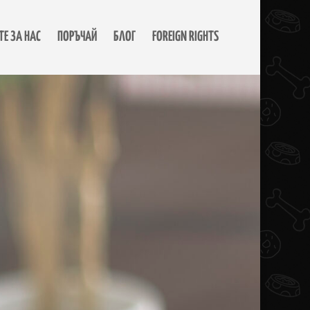
Е ЗА НАС
ПОРЪЧАЙ
БЛОГ
FOREIGN RIGHTS