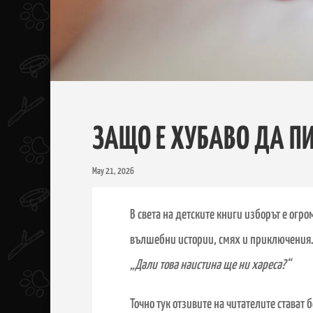
ЗАЩО Е ХУБАВО ДА ПИ
May 21, 2026
В света на детските книги изборът е огр
вълшебни истории, смях и приключения. И
„Дали това наистина ще ни хареса?“
Точно тук отзивите на читателите стават 