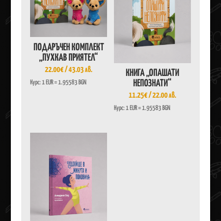
ПОДАРЪЧЕН КОМПЛЕКТ
„ПУХКАВ ПРИЯТЕЛ“
22.00
€
/ 43.03 лв.
КНИГА „ОПАШАТИ
НЕПОЗНАТИ“
Курс: 1 EUR = 1.95583 BGN
11.25
€
/ 22.00 лв.
Курс: 1 EUR = 1.95583 BGN