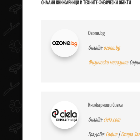
ОНЛАЙН КНИЖАРНИЦИ И ТЕХНИТЕ ФИЗИЧЕСКИ ОБЕКТИ
Ozone.bg
Онлайн:
ozone.bg
Физически магазини
: Софи
Книжарници Сиела
Онлайн:
ciela.com
Градове:
София
|
Стара За