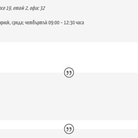
осе 19, етаж 2, офис 32
орник, сряда; четвъртък 09:00 – 12:30 часа